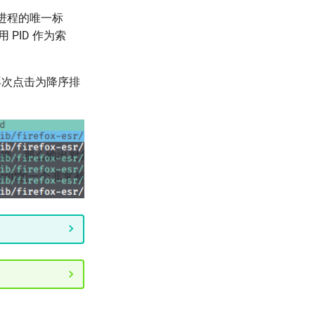
字，是进程的唯一标
 PID 作为索
，再次点击为降序排