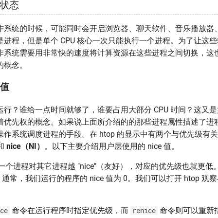
状态
作系统的时候，可能同时会开启浏览器、聊天软件、音乐播放器、
是进程，但是单个 CPU 核心一次只能执行一个进程。为了让这
作系统需要用非常快的速度将计算资源在这些进程之间切换，这
的概念。
 值
运行？谁给一点时间就够了，谁要占用大部分 CPU 时间？这又
着优先权的概念。如果说上面所介绍的的那些进程属性描述了进
操作系统调度进程的手段。在 htop 的显示中有两个与优先级有
和
nice（NI）
。以下主要介绍用户层使用的 nice 值。
表一个进程对其它进程越 "nice"（友好），对应的优先级也就更低。
0。通常，我们运行的程序的 nice 值为 0。我们可以打开 htop 
命令在运行程序时指定优先级，而
命令则可以重新
ce
renice