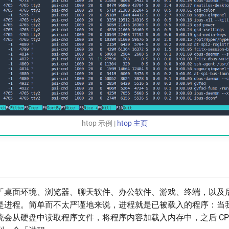
htop 示例 |
htop 主页
「桌面环境、浏览器、聊天软件、办公软件、游戏、终端，以及
是进程。简单而不太严谨地来说，进程就是已被载入的程序：当
统会从硬盘中读取程序文件，将程序内容加载入内存中，之后 CP