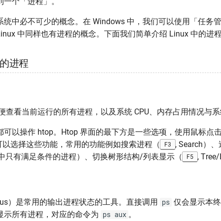
到一个「进程」。
统中必不可少的概念。在 Windows 中，我们可以使用「任务
nux 中同样也有进程的概念。下面我们简单介绍 Linux 中的进
的进程
单方便查看当前运行的所有进程，以及系统 CPU、内存占用情况与
可以操作 htop。Htop 界面的最下方是一些选项，使用鼠标
可以选择这些功能，常用的功能例如搜索进程（
, Search
F3
得界面中只有满足条件的进程）、切换树形结构/列表显示（
, Tre
F5
atus）是常用的输出进程状态的工具。直接调用
仅会显示本终
ps
显示所有进程，对应的命令为
。
ps aux