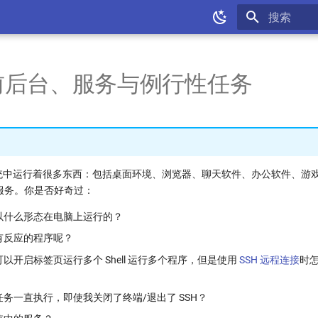
键入以开始
前后台、服务与例行性任务
x 系统中运行着很多东西：包括桌面环境、浏览器、聊天软件、办公软件、游
服务。你是否好奇过：
以什么形态在电脑上运行的？
有反应的程序呢？
以开启标签页运行多个 Shell 运行多个程序，但是使用
SSH 远程连接
时
务一直执行，即使我关闭了终端/退出了 SSH？