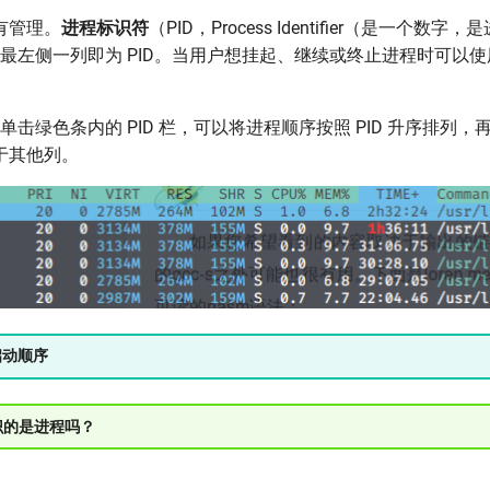
有管理。
进程标识符
（PID，Process Identifier（是一个数
中，最左侧一列即为 PID。当用户想挂起、继续或终止进程时可以使用
直接单击绿色条内的 PID 栏，可以将进程顺序按照 PID 升序排列
于其他列。
程启动顺序
标识的是进程吗？