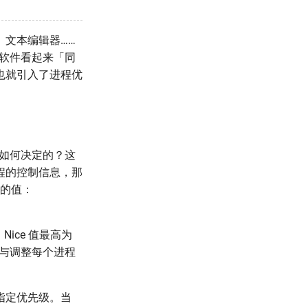
文本编辑器……
些软件看起来「同
也就引入了进程优
是如何决定的？这
程的控制信息，那
关的值：
Nice 值最高为
观察与调整每个进程
指定优先级。当