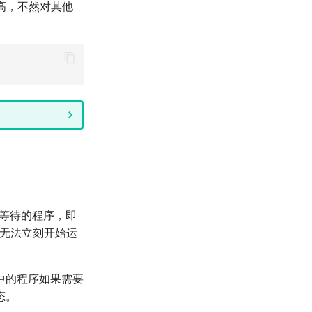
高，不然对其他
队等待的程序，即
而无法立刻开始运
中的程序如果需要
态。