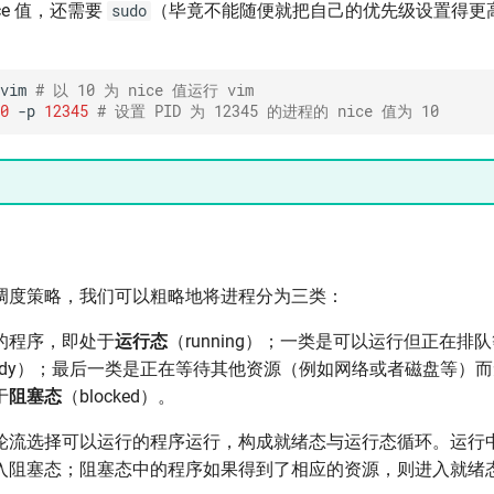
ce 值，还需要
（毕竟不能随便就把自己的优先级设置得更
sudo
。
vim
# 以 10 为 nice 值运行 vim
0
-p
12345
# 设置 PID 为 12345 的进程的 nice 值为 10
调度策略，我们可以粗略地将进程分为三类：
的程序，即处于
运行态
（running）；一类是可以运行但正在排
eady）；最后一类是正在等待其他资源（例如网络或者磁盘等）
于
阻塞态
（blocked）。
轮流选择可以运行的程序运行，构成就绪态与运行态循环。运行
入阻塞态；阻塞态中的程序如果得到了相应的资源，则进入就绪